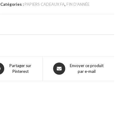
Catégories :
PAPIERS CADEAUX FA
,
FIN D’ANNÉE
Partager sur
Envoyer ce produit
Pinterest
par e-mail