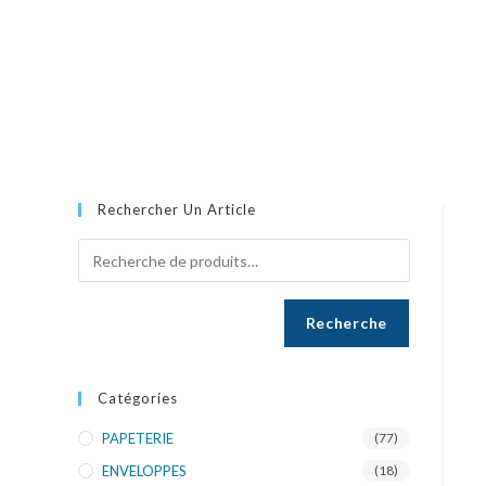
Rechercher Un Article
Recherche
Catégories
PAPETERIE
(77)
ENVELOPPES
(18)