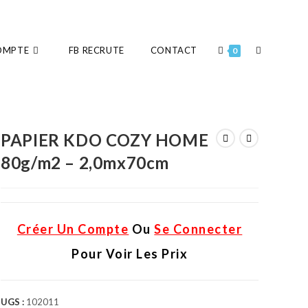
OMPTE
FB RECRUTE
CONTACT
0
PAPIER KDO COZY HOME
80g/m2 – 2,0mx70cm
Créer Un Compte
Ou
Se Connecter
Pour Voir Les Prix
UGS :
102011