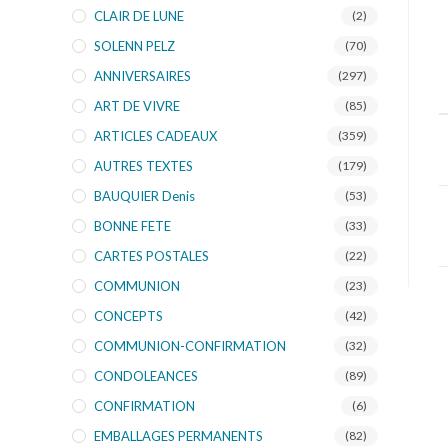
CLAIR DE LUNE
(2)
SOLENN PELZ
(70)
ANNIVERSAIRES
(297)
ART DE VIVRE
(85)
ARTICLES CADEAUX
(359)
AUTRES TEXTES
(179)
BAUQUIER Denis
(53)
BONNE FETE
(33)
CARTES POSTALES
(22)
COMMUNION
(23)
CONCEPTS
(42)
COMMUNION-CONFIRMATION
(32)
CONDOLEANCES
(89)
CONFIRMATION
(6)
EMBALLAGES PERMANENTS
(82)