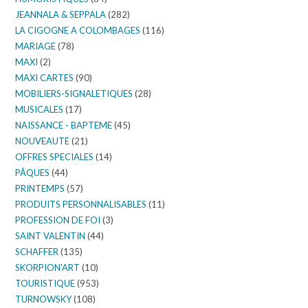
JEANNALA & SEPPALA
(282)
LA CIGOGNE A COLOMBAGES
(116)
MARIAGE
(78)
MAXI
(2)
MAXI CARTES
(90)
MOBILIERS-SIGNALETIQUES
(28)
MUSICALES
(17)
NAISSANCE - BAPTEME
(45)
NOUVEAUTE
(21)
OFFRES SPECIALES
(14)
PÂQUES
(44)
PRINTEMPS
(57)
PRODUITS PERSONNALISABLES
(11)
PROFESSION DE FOI
(3)
SAINT VALENTIN
(44)
SCHAFFER
(135)
SKORPION'ART
(10)
TOURISTIQUE
(953)
TURNOWSKY
(108)