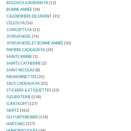
BOLDUCS & RUBANS FA
(12)
BONNE ANNÉE
(34)
CALENDRIERS DE L'AVENT
(31)
CELLOS FA
(16)
CONCEPTS FA
(21)
JOYEUX NOËL
(76)
JOYEUX NOËL ET BONNE ANNÉE
(30)
PAPIERS CADEAUX FA
(29)
SAINTE BARBE
(1)
SAINTE CATHERINE
(2)
SAINT NICOLAS
(8)
MIGNONNETTES
(31)
SACS CADEAUX FA
(25)
STICKERS & ETIQUETTES
(23)
FLEURISTERIE
(158)
G.RATKOFF
(127)
GRÄTZ
(362)
GUY UNTEREINER
(154)
HARTUNG
(357)
HUMORISTIQUES
(34)