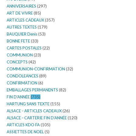
ANNIVERSAIRES
(297)
ART DE VIVRE
(85)
ARTICLES CADEAUX
(357)
AUTRES TEXTES
(179)
BAUQUIER Denis
(53)
BONNE FETE
(33)
CARTES POSTALES
(22)
COMMUNION
(23)
CONCEPTS
(42)
COMMUNION-CONFIRMATION
(32)
CONDOLEANCES
(89)
CONFIRMATION
(6)
EMBALLAGES PERMANENTS
(82)
FIN D’ANNÉE
(735)
HARTUNG SANS TEXTE
(155)
ALSACE - ARTICLES CADEAUX
(26)
ALSACE - CARTERIE FIN D’ANNÉE
(120)
ARTICLES KDO FA
(105)
ASSIETTES DE NOEL
(5)