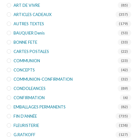
ART DE VIVRE
(85)
ARTICLES CADEAUX
(357)
AUTRES TEXTES
(179)
BAUQUIER Denis
(53)
BONNE FETE
(33)
CARTES POSTALES
(22)
COMMUNION
(23)
CONCEPTS
(42)
COMMUNION-CONFIRMATION
(32)
CONDOLEANCES
(89)
CONFIRMATION
(6)
EMBALLAGES PERMANENTS
(82)
FIN D’ANNÉE
(735)
FLEURISTERIE
(158)
G.RATKOFF
(127)