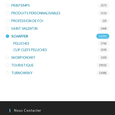
PRINTEMPS
(57)
PRODUITS PERSONNALISABLES
(11)
PROFESSION DE FOI
(3)
SAINT VALENTIN
(44)
SCHAFFER
(135)
PELUCHES
(76)
CLIP CLEFS PELUCHES
(59)
SKORPION'ART
(10)
TOURISTIQUE
(953)
TURNOWSKY
(108)
Nous Contacter