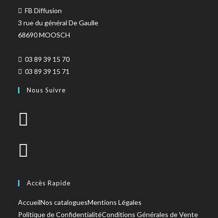
FB Diffusion
3 rue du général De Gaulle
68690 MOOSCH
03 89 39 15 70
03 89 39 15 71
Nous Suivre
Accès Rapide
Accueil
Nos catalogues
Mentions Légales
Politique de Confidentialité
Conditions Générales de Vente