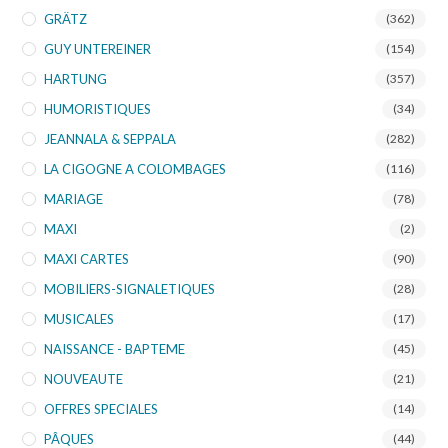
GRÄTZ
(362)
GUY UNTEREINER
(154)
HARTUNG
(357)
HUMORISTIQUES
(34)
JEANNALA & SEPPALA
(282)
LA CIGOGNE A COLOMBAGES
(116)
MARIAGE
(78)
MAXI
(2)
MAXI CARTES
(90)
MOBILIERS-SIGNALETIQUES
(28)
MUSICALES
(17)
NAISSANCE - BAPTEME
(45)
NOUVEAUTE
(21)
OFFRES SPECIALES
(14)
PÂQUES
(44)