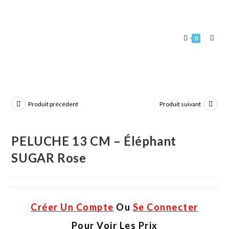
0
Produit précédent
Produit suivant
PELUCHE 13 CM – Éléphant
SUGAR Rose
Créer Un Compte
Ou
Se Connecter
Pour Voir Les Prix