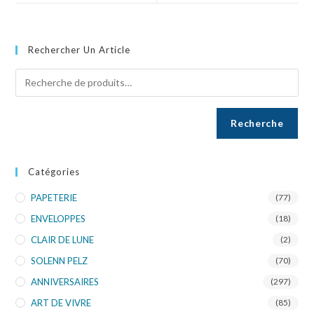
Rechercher Un Article
Recherche
Catégories
PAPETERIE
(77)
ENVELOPPES
(18)
CLAIR DE LUNE
(2)
SOLENN PELZ
(70)
ANNIVERSAIRES
(297)
ART DE VIVRE
(85)