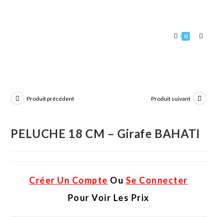
0
Produit précédent
Produit suivant
PELUCHE 18 CM – Girafe BAHATI
Créer Un Compte
Ou
Se Connecter
Pour Voir Les Prix