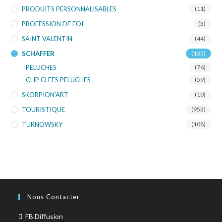
PRODUITS PERSONNALISABLES
(11)
PROFESSION DE FOI
(3)
SAINT VALENTIN
(44)
SCHAFFER
(135)
PELUCHES
(76)
CLIP CLEFS PELUCHES
(59)
SKORPION'ART
(10)
TOURISTIQUE
(953)
TURNOWSKY
(108)
Nous Contacter
FB Diffusion