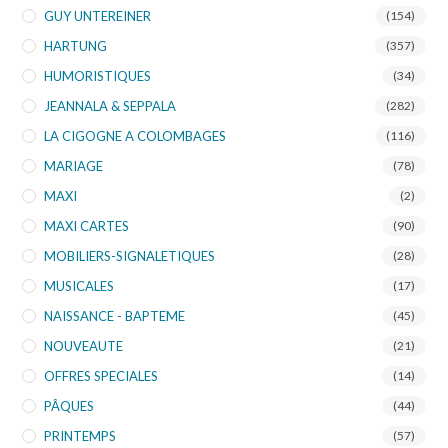
GUY UNTEREINER
(154)
HARTUNG
(357)
HUMORISTIQUES
(34)
JEANNALA & SEPPALA
(282)
LA CIGOGNE A COLOMBAGES
(116)
MARIAGE
(78)
MAXI
(2)
MAXI CARTES
(90)
MOBILIERS-SIGNALETIQUES
(28)
MUSICALES
(17)
NAISSANCE - BAPTEME
(45)
NOUVEAUTE
(21)
OFFRES SPECIALES
(14)
PÂQUES
(44)
PRINTEMPS
(57)