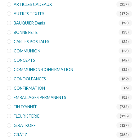
ARTICLES CADEAUX
(357)
AUTRES TEXTES
(179)
BAUQUIER Denis
(53)
BONNE FETE
(33)
CARTES POSTALES
(22)
COMMUNION
(23)
CONCEPTS
(42)
COMMUNION-CONFIRMATION
(32)
CONDOLEANCES
(89)
CONFIRMATION
(6)
EMBALLAGES PERMANENTS
(82)
FIN D’ANNÉE
(735)
FLEURISTERIE
(158)
G.RATKOFF
(127)
GRÄTZ
(362)