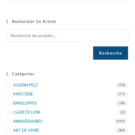
Rechercher Un Article
Recherche
Catégories
SOLENN PELZ
(70)
PAPETERIE
(77)
ENVELOPPES
(18)
CLAIR DE LUNE
(2)
ANNIVERSAIRES
(297)
ART DE VIVRE
(85)