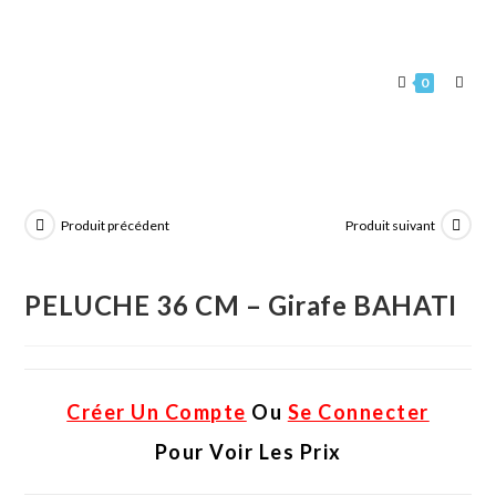
0
Produit précédent
Produit suivant
PELUCHE 36 CM – Girafe BAHATI
Créer Un Compte
Ou
Se Connecter
Pour Voir Les Prix