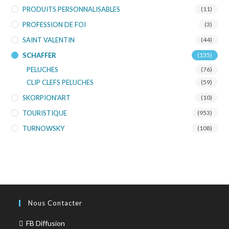
PRODUITS PERSONNALISABLES
(11)
PROFESSION DE FOI
(3)
SAINT VALENTIN
(44)
SCHAFFER
(135)
PELUCHES
(76)
CLIP CLEFS PELUCHES
(59)
SKORPION'ART
(10)
TOURISTIQUE
(953)
TURNOWSKY
(108)
Nous Contacter
FB Diffusion