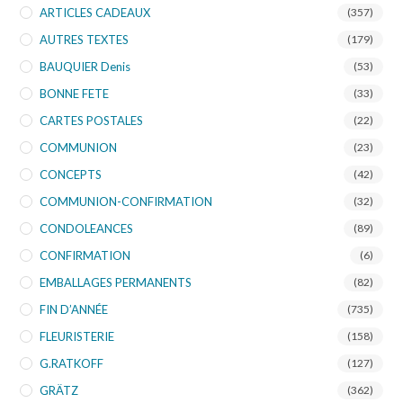
ARTICLES CADEAUX
(357)
AUTRES TEXTES
(179)
BAUQUIER Denis
(53)
BONNE FETE
(33)
CARTES POSTALES
(22)
COMMUNION
(23)
CONCEPTS
(42)
COMMUNION-CONFIRMATION
(32)
CONDOLEANCES
(89)
CONFIRMATION
(6)
EMBALLAGES PERMANENTS
(82)
FIN D’ANNÉE
(735)
FLEURISTERIE
(158)
G.RATKOFF
(127)
GRÄTZ
(362)