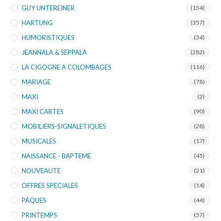
GUY UNTEREINER
(154)
HARTUNG
(357)
HUMORISTIQUES
(34)
JEANNALA & SEPPALA
(282)
LA CIGOGNE A COLOMBAGES
(116)
MARIAGE
(78)
MAXI
(2)
MAXI CARTES
(90)
MOBILIERS-SIGNALETIQUES
(28)
MUSICALES
(17)
NAISSANCE - BAPTEME
(45)
NOUVEAUTE
(21)
OFFRES SPECIALES
(14)
PÂQUES
(44)
PRINTEMPS
(57)