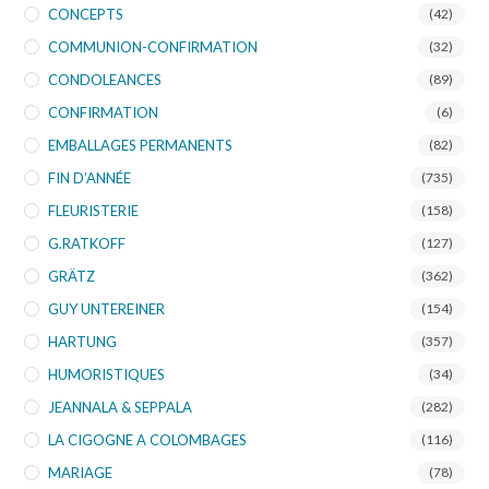
CONCEPTS
(42)
COMMUNION-CONFIRMATION
(32)
CONDOLEANCES
(89)
CONFIRMATION
(6)
EMBALLAGES PERMANENTS
(82)
FIN D’ANNÉE
(735)
FLEURISTERIE
(158)
G.RATKOFF
(127)
GRÄTZ
(362)
GUY UNTEREINER
(154)
HARTUNG
(357)
HUMORISTIQUES
(34)
JEANNALA & SEPPALA
(282)
LA CIGOGNE A COLOMBAGES
(116)
MARIAGE
(78)