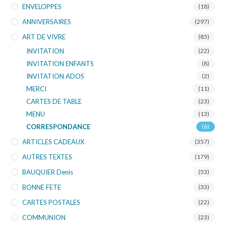
ENVELOPPES
(18)
ANNIVERSAIRES
(297)
ART DE VIVRE
(85)
INVITATION
(22)
INVITATION ENFANTS
(8)
INVITATION ADOS
(2)
MERCI
(11)
CARTES DE TABLE
(23)
MENU
(13)
CORRESPONDANCE
(6)
ARTICLES CADEAUX
(357)
AUTRES TEXTES
(179)
BAUQUIER Denis
(53)
BONNE FETE
(33)
CARTES POSTALES
(22)
COMMUNION
(23)