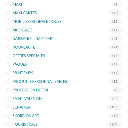
MAXI
(2)
MAXI CARTES
(90)
MOBILIERS-SIGNALETIQUES
(28)
MUSICALES
(17)
NAISSANCE - BAPTEME
(45)
NOUVEAUTE
(21)
OFFRES SPECIALES
(14)
PÂQUES
(44)
PRINTEMPS
(57)
PRODUITS PERSONNALISABLES
(11)
PROFESSION DE FOI
(3)
SAINT VALENTIN
(44)
SCHAFFER
(135)
SKORPION'ART
(10)
TOURISTIQUE
(953)