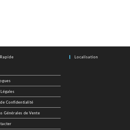
 Rapide
Localisation
logues
 Légales
 de Confidentialité
ns Générales de Vente
tacter