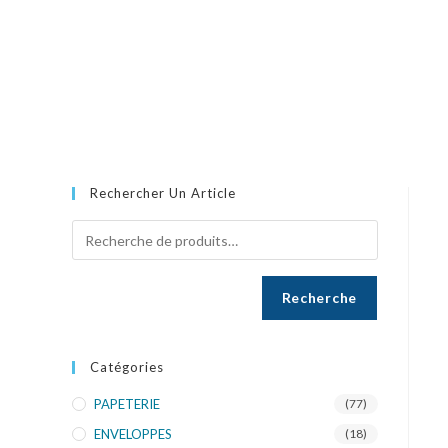
Rechercher Un Article
Recherche
Catégories
PAPETERIE
(77)
ENVELOPPES
(18)