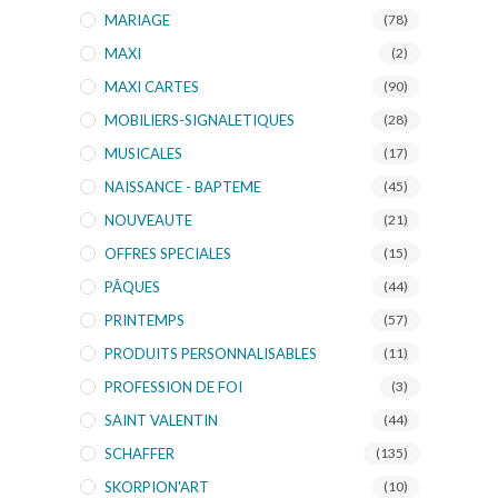
MARIAGE
(78)
MAXI
(2)
MAXI CARTES
(90)
MOBILIERS-SIGNALETIQUES
(28)
MUSICALES
(17)
NAISSANCE - BAPTEME
(45)
NOUVEAUTE
(21)
OFFRES SPECIALES
(15)
PÂQUES
(44)
PRINTEMPS
(57)
PRODUITS PERSONNALISABLES
(11)
PROFESSION DE FOI
(3)
SAINT VALENTIN
(44)
SCHAFFER
(135)
SKORPION'ART
(10)