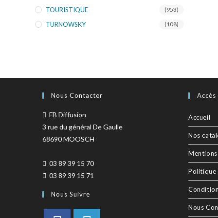
TOURISTIQUE
(953)
TURNOWSKY
(108)
Nous Contacter
Accès
FB Diffusion
Accueil
3 rue du général De Gaulle
Nos cata
68690 MOOSCH
Mentions
03 89 39 15 70
Politique
03 89 39 15 71
Conditio
Nous Suivre
Nous Con