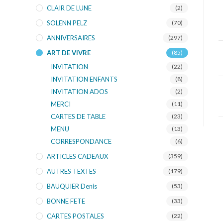
CLAIR DE LUNE
(2)
SOLENN PELZ
(70)
ANNIVERSAIRES
(297)
ART DE VIVRE
(85)
INVITATION
(22)
INVITATION ENFANTS
(8)
INVITATION ADOS
(2)
MERCI
(11)
CARTES DE TABLE
(23)
MENU
(13)
CORRESPONDANCE
(6)
ARTICLES CADEAUX
(359)
AUTRES TEXTES
(179)
BAUQUIER Denis
(53)
BONNE FETE
(33)
CARTES POSTALES
(22)