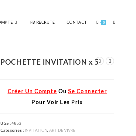
OMPTE
FB RECRUTE
CONTACT
0
POCHETTE INVITATION x 5
Créer Un Compte
Ou
Se Connecter
Pour Voir Les Prix
UGS :
4853
Catégories :
INVITATION
,
ART DE VIVRE