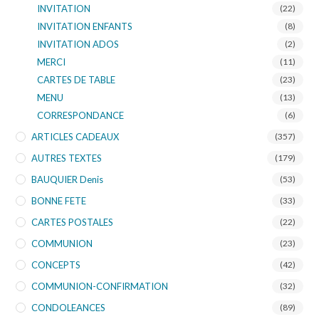
INVITATION
(22)
INVITATION ENFANTS
(8)
INVITATION ADOS
(2)
MERCI
(11)
CARTES DE TABLE
(23)
MENU
(13)
CORRESPONDANCE
(6)
ARTICLES CADEAUX
(357)
AUTRES TEXTES
(179)
BAUQUIER Denis
(53)
BONNE FETE
(33)
CARTES POSTALES
(22)
COMMUNION
(23)
CONCEPTS
(42)
COMMUNION-CONFIRMATION
(32)
CONDOLEANCES
(89)