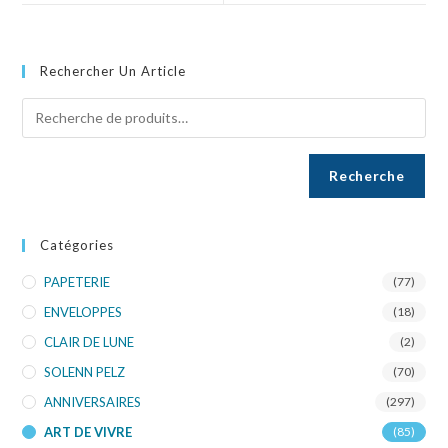
Rechercher Un Article
Recherche
Catégories
PAPETERIE
(77)
ENVELOPPES
(18)
CLAIR DE LUNE
(2)
SOLENN PELZ
(70)
ANNIVERSAIRES
(297)
ART DE VIVRE
(85)