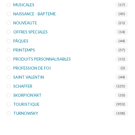
MUSICALES
(17)
NAISSANCE - BAPTEME
(45)
NOUVEAUTE
(21)
OFFRES SPECIALES
(14)
PÂQUES
(44)
PRINTEMPS
(57)
PRODUITS PERSONNALISABLES
(11)
PROFESSION DE FOI
(3)
SAINT VALENTIN
(44)
SCHAFFER
(135)
SKORPION'ART
(10)
TOURISTIQUE
(953)
TURNOWSKY
(108)