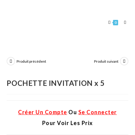
0
Produit précédent
Produit suivant
POCHETTE INVITATION x 5
Créer Un Compte
Ou
Se Connecter
Pour Voir Les Prix