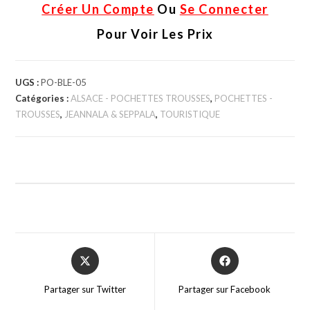
Créer Un Compte
Ou
Se Connecter
Pour Voir Les Prix
UGS :
PO-BLE-05
Catégories :
ALSACE - POCHETTES TROUSSES
,
POCHETTES -
TROUSSES
,
JEANNALA & SEPPALA
,
TOURISTIQUE
Partager sur Twitter
Partager sur Facebook