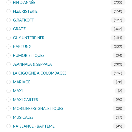
FIN D’ANNÉE
(735)
FLEURISTERIE
(158)
G.RATKOFF
(127)
GRÄTZ
(362)
GUY UNTEREINER
(154)
HARTUNG
(357)
HUMORISTIQUES
(34)
JEANNALA & SEPPALA
(282)
LA CIGOGNE A COLOMBAGES
(116)
MARIAGE
(78)
MAXI
(2)
MAXI CARTES
(90)
MOBILIERS-SIGNALETIQUES
(28)
MUSICALES
(17)
NAISSANCE - BAPTEME
(45)