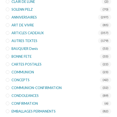
CLAIR DE LUNE
(2)
SOLENN PELZ
(70)
ANNIVERSAIRES
(297)
ART DE VIVRE
(85)
ARTICLES CADEAUX
(357)
AUTRES TEXTES
(179)
BAUQUIER Denis
(53)
BONNE FETE
(33)
CARTES POSTALES
(22)
COMMUNION
(23)
CONCEPTS
(42)
COMMUNION-CONFIRMATION
(32)
CONDOLEANCES
(89)
CONFIRMATION
(6)
EMBALLAGES PERMANENTS
(82)