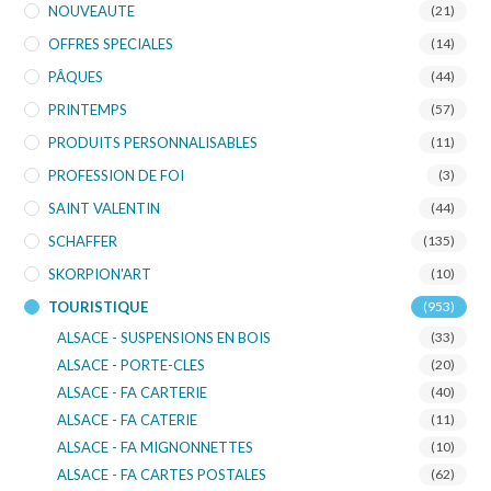
NOUVEAUTE
(21)
OFFRES SPECIALES
(14)
PÂQUES
(44)
PRINTEMPS
(57)
PRODUITS PERSONNALISABLES
(11)
PROFESSION DE FOI
(3)
SAINT VALENTIN
(44)
SCHAFFER
(135)
SKORPION'ART
(10)
TOURISTIQUE
(953)
ALSACE - SUSPENSIONS EN BOIS
(33)
ALSACE - PORTE-CLES
(20)
ALSACE - FA CARTERIE
(40)
ALSACE - FA CATERIE
(11)
ALSACE - FA MIGNONNETTES
(10)
ALSACE - FA CARTES POSTALES
(62)