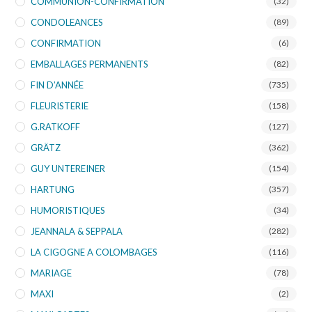
COMMUNION-CONFIRMATION
(32)
CONDOLEANCES
(89)
CONFIRMATION
(6)
EMBALLAGES PERMANENTS
(82)
FIN D’ANNÉE
(735)
FLEURISTERIE
(158)
G.RATKOFF
(127)
GRÄTZ
(362)
GUY UNTEREINER
(154)
HARTUNG
(357)
HUMORISTIQUES
(34)
JEANNALA & SEPPALA
(282)
LA CIGOGNE A COLOMBAGES
(116)
MARIAGE
(78)
MAXI
(2)