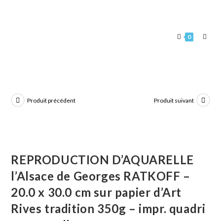
0
Produit précédent
Produit suivant
REPRODUCTION D’AQUARELLE
l’Alsace de Georges RATKOFF –
20.0 x 30.0 cm sur papier d’Art
Rives tradition 350g – impr. quadri