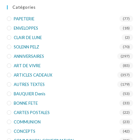
Catégories
PAPETERIE
(77)
ENVELOPPES
(18)
CLAIR DE LUNE
(2)
SOLENN PELZ
(70)
ANNIVERSAIRES
(297)
ART DE VIVRE
(85)
ARTICLES CADEAUX
(357)
AUTRES TEXTES
(179)
BAUQUIER Denis
(53)
BONNE FETE
(33)
CARTES POSTALES
(22)
COMMUNION
(23)
CONCEPTS
(42)