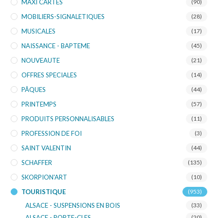
MAXI CARTES
(90)
MOBILIERS-SIGNALETIQUES
(28)
MUSICALES
(17)
NAISSANCE - BAPTEME
(45)
NOUVEAUTE
(21)
OFFRES SPECIALES
(14)
PÂQUES
(44)
PRINTEMPS
(57)
PRODUITS PERSONNALISABLES
(11)
PROFESSION DE FOI
(3)
SAINT VALENTIN
(44)
SCHAFFER
(135)
SKORPION'ART
(10)
TOURISTIQUE
(953)
ALSACE - SUSPENSIONS EN BOIS
(33)
ALSACE - PORTE-CLES
(20)