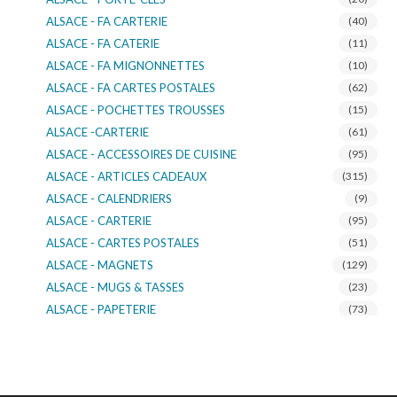
ALSACE - FA CARTERIE
(40)
ALSACE - FA CATERIE
(11)
ALSACE - FA MIGNONNETTES
(10)
ALSACE - FA CARTES POSTALES
(62)
ALSACE - POCHETTES TROUSSES
(15)
ALSACE -CARTERIE
(61)
ALSACE - ACCESSOIRES DE CUISINE
(95)
ALSACE - ARTICLES CADEAUX
(315)
ALSACE - CALENDRIERS
(9)
ALSACE - CARTERIE
(95)
ALSACE - CARTES POSTALES
(51)
ALSACE - MAGNETS
(129)
ALSACE - MUGS & TASSES
(23)
ALSACE - PAPETERIE
(73)
ALSACE - SACS KDO
(14)
ALSACE - VERRERIE
(37)
ALSACE - VOITURE & MOTO
(16)