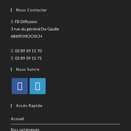
TURNOWSKY
(108)
Nous Contacter
FB Diffusion
3 rue du général De Gaulle
68690 MOOSCH
03 89 39 15 70
03 89 39 15 71
Nous Suivre
Accès Rapide
Accueil
Nos catalogues