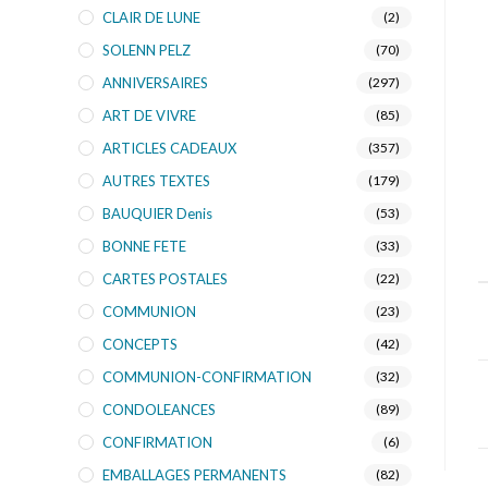
CLAIR DE LUNE
(2)
SOLENN PELZ
(70)
ANNIVERSAIRES
(297)
ART DE VIVRE
(85)
ARTICLES CADEAUX
(357)
AUTRES TEXTES
(179)
BAUQUIER Denis
(53)
BONNE FETE
(33)
CARTES POSTALES
(22)
COMMUNION
(23)
CONCEPTS
(42)
COMMUNION-CONFIRMATION
(32)
CONDOLEANCES
(89)
CONFIRMATION
(6)
EMBALLAGES PERMANENTS
(82)