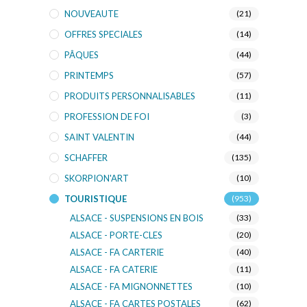
NOUVEAUTE
(21)
OFFRES SPECIALES
(14)
PÂQUES
(44)
PRINTEMPS
(57)
PRODUITS PERSONNALISABLES
(11)
PROFESSION DE FOI
(3)
SAINT VALENTIN
(44)
SCHAFFER
(135)
SKORPION'ART
(10)
TOURISTIQUE
(953)
ALSACE - SUSPENSIONS EN BOIS
(33)
ALSACE - PORTE-CLES
(20)
ALSACE - FA CARTERIE
(40)
ALSACE - FA CATERIE
(11)
ALSACE - FA MIGNONNETTES
(10)
ALSACE - FA CARTES POSTALES
(62)