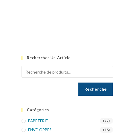
Rechercher Un Article
Recherche
Catégories
PAPETERIE
(77)
ENVELOPPES
(18)