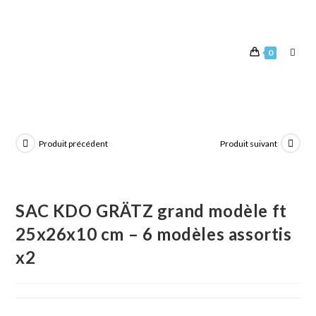
0
Produit précédent
Produit suivant
SAC KDO GRÄTZ grand modèle ft
25x26x10 cm – 6 modèles assortis
x2