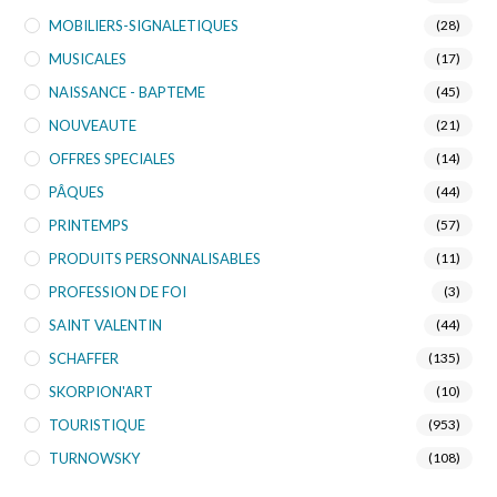
MOBILIERS-SIGNALETIQUES
(28)
MUSICALES
(17)
NAISSANCE - BAPTEME
(45)
NOUVEAUTE
(21)
OFFRES SPECIALES
(14)
PÂQUES
(44)
PRINTEMPS
(57)
PRODUITS PERSONNALISABLES
(11)
PROFESSION DE FOI
(3)
SAINT VALENTIN
(44)
SCHAFFER
(135)
SKORPION'ART
(10)
TOURISTIQUE
(953)
TURNOWSKY
(108)