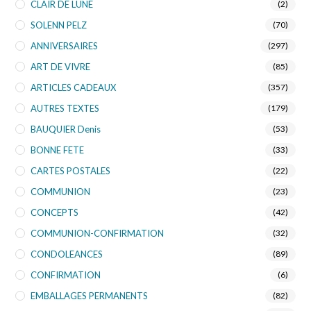
CLAIR DE LUNE
(2)
SOLENN PELZ
(70)
ANNIVERSAIRES
(297)
ART DE VIVRE
(85)
ARTICLES CADEAUX
(357)
AUTRES TEXTES
(179)
BAUQUIER Denis
(53)
BONNE FETE
(33)
CARTES POSTALES
(22)
COMMUNION
(23)
CONCEPTS
(42)
COMMUNION-CONFIRMATION
(32)
CONDOLEANCES
(89)
CONFIRMATION
(6)
EMBALLAGES PERMANENTS
(82)