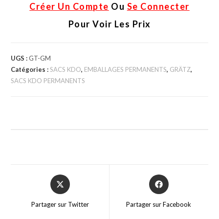
Créer Un Compte
Ou
Se Connecter
Pour Voir Les Prix
UGS :
GT-GM
Catégories :
SACS KDO
,
EMBALLAGES PERMANENTS
,
GRÄTZ
,
SACS KDO PERMANENTS
Partager sur Twitter
Partager sur Facebook