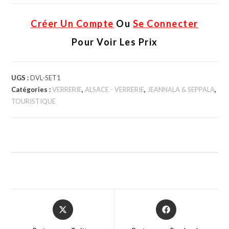
Créer Un Compte
Ou
Se Connecter
Pour Voir Les Prix
UGS :
DVL-SET1
Catégories :
VERRERIE
,
ALSACE - VERRERIE
,
JEANNALA & SEPPALA
,
TOURISTIQUE