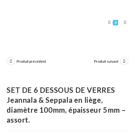
0
Produit précédent
Produit suivant
SET DE 6 DESSOUS DE VERRES
Jeannala & Seppala en liège,
diamètre 100mm, épaisseur 5mm –
assort.