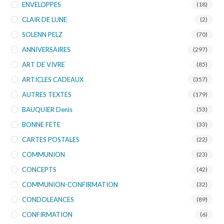
ENVELOPPES
(18)
CLAIR DE LUNE
(2)
SOLENN PELZ
(70)
ANNIVERSAIRES
(297)
ART DE VIVRE
(85)
ARTICLES CADEAUX
(357)
AUTRES TEXTES
(179)
BAUQUIER Denis
(53)
BONNE FETE
(33)
CARTES POSTALES
(22)
COMMUNION
(23)
CONCEPTS
(42)
COMMUNION-CONFIRMATION
(32)
CONDOLEANCES
(89)
CONFIRMATION
(6)