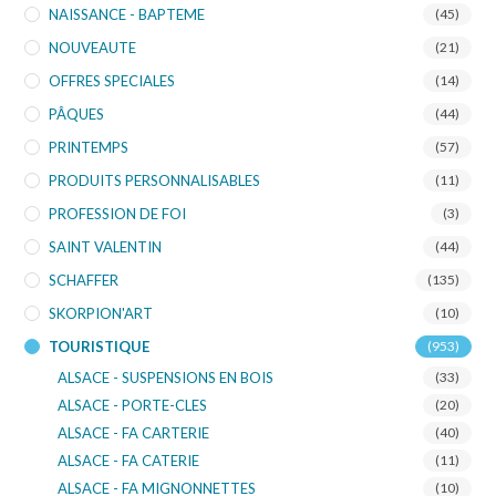
NAISSANCE - BAPTEME
(45)
NOUVEAUTE
(21)
OFFRES SPECIALES
(14)
PÂQUES
(44)
PRINTEMPS
(57)
PRODUITS PERSONNALISABLES
(11)
PROFESSION DE FOI
(3)
SAINT VALENTIN
(44)
SCHAFFER
(135)
SKORPION'ART
(10)
TOURISTIQUE
(953)
ALSACE - SUSPENSIONS EN BOIS
(33)
ALSACE - PORTE-CLES
(20)
ALSACE - FA CARTERIE
(40)
ALSACE - FA CATERIE
(11)
ALSACE - FA MIGNONNETTES
(10)