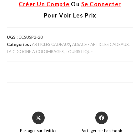
Créer Un Compte
Ou
Se Connecter
Pour Voir Les Prix
UGS :
CCSUSP2-20
Catégories :
ARTICLES CADEAUX
,
ALSACE - ARTICLES CADEAUX
,
LA CIGOGNE A COLOMBAGES
,
TOURISTIQUE
Partager sur Twitter
Partager sur Facebook