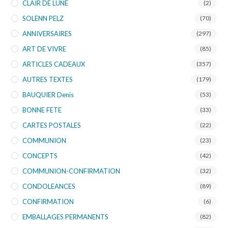
CLAIR DE LUNE
(2)
SOLENN PELZ
(70)
ANNIVERSAIRES
(297)
ART DE VIVRE
(85)
ARTICLES CADEAUX
(357)
AUTRES TEXTES
(179)
BAUQUIER Denis
(53)
BONNE FETE
(33)
CARTES POSTALES
(22)
COMMUNION
(23)
CONCEPTS
(42)
COMMUNION-CONFIRMATION
(32)
CONDOLEANCES
(89)
CONFIRMATION
(6)
EMBALLAGES PERMANENTS
(82)