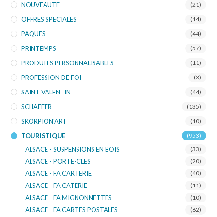
NOUVEAUTE
(21)
OFFRES SPECIALES
(14)
PÂQUES
(44)
PRINTEMPS
(57)
PRODUITS PERSONNALISABLES
(11)
PROFESSION DE FOI
(3)
SAINT VALENTIN
(44)
SCHAFFER
(135)
SKORPION'ART
(10)
TOURISTIQUE
(953)
ALSACE - SUSPENSIONS EN BOIS
(33)
ALSACE - PORTE-CLES
(20)
ALSACE - FA CARTERIE
(40)
ALSACE - FA CATERIE
(11)
ALSACE - FA MIGNONNETTES
(10)
ALSACE - FA CARTES POSTALES
(62)