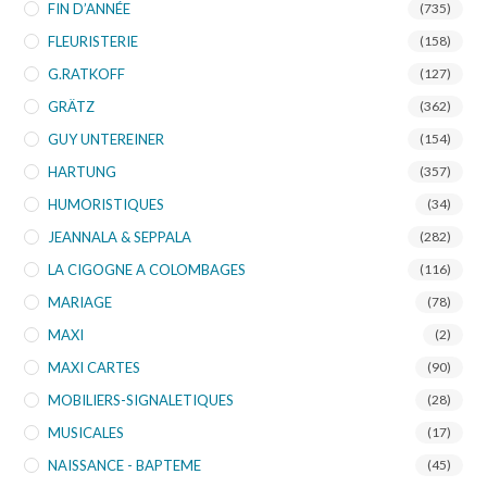
FIN D’ANNÉE
(735)
FLEURISTERIE
(158)
G.RATKOFF
(127)
GRÄTZ
(362)
GUY UNTEREINER
(154)
HARTUNG
(357)
HUMORISTIQUES
(34)
JEANNALA & SEPPALA
(282)
LA CIGOGNE A COLOMBAGES
(116)
MARIAGE
(78)
MAXI
(2)
MAXI CARTES
(90)
MOBILIERS-SIGNALETIQUES
(28)
MUSICALES
(17)
NAISSANCE - BAPTEME
(45)