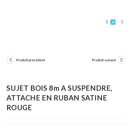
0
Produit précédent
Produit suivant
SUJET BOIS 8m A SUSPENDRE,
ATTACHE EN RUBAN SATINE
ROUGE