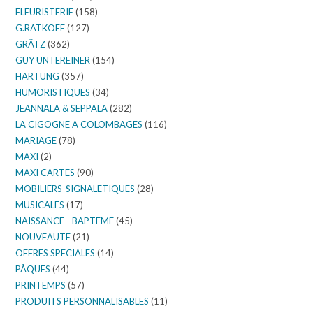
FLEURISTERIE
(158)
G.RATKOFF
(127)
GRÄTZ
(362)
GUY UNTEREINER
(154)
HARTUNG
(357)
HUMORISTIQUES
(34)
JEANNALA & SEPPALA
(282)
LA CIGOGNE A COLOMBAGES
(116)
MARIAGE
(78)
MAXI
(2)
MAXI CARTES
(90)
MOBILIERS-SIGNALETIQUES
(28)
MUSICALES
(17)
NAISSANCE - BAPTEME
(45)
NOUVEAUTE
(21)
OFFRES SPECIALES
(14)
PÂQUES
(44)
PRINTEMPS
(57)
PRODUITS PERSONNALISABLES
(11)