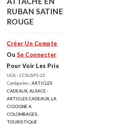
ATTACHE EN
RUBAN SATINE
ROUGE
Créer Un Compte
Ou
Se Connecter
Pour Voir Les Prix
UGS :
CCSUSP2-23
Catégories :
ARTICLES
CADEAUX
,
ALSACE -
ARTICLES CADEAUX
,
LA
CIGOGNE A
COLOMBAGES
,
TOURISTIQUE