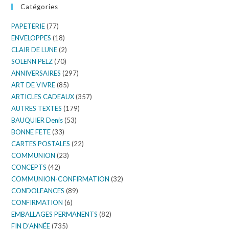
Catégories
PAPETERIE
(77)
ENVELOPPES
(18)
CLAIR DE LUNE
(2)
SOLENN PELZ
(70)
ANNIVERSAIRES
(297)
ART DE VIVRE
(85)
ARTICLES CADEAUX
(357)
AUTRES TEXTES
(179)
BAUQUIER Denis
(53)
BONNE FETE
(33)
CARTES POSTALES
(22)
COMMUNION
(23)
CONCEPTS
(42)
COMMUNION-CONFIRMATION
(32)
CONDOLEANCES
(89)
CONFIRMATION
(6)
EMBALLAGES PERMANENTS
(82)
FIN D’ANNÉE
(735)