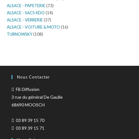
ALSACE - PAPETERIE
(73)
ALSACE - SACS KDO
(14)
ALSACE - VERRERIE
(37)
ALSACE - VOITURE & MOTO
(16)
TURNOWSKY
(108)
Nous Contacter
FB Diffusion
3 rue du général De Gaulle
68690 MOOSCH
03 89 39 15 70
03 89 39 15 71