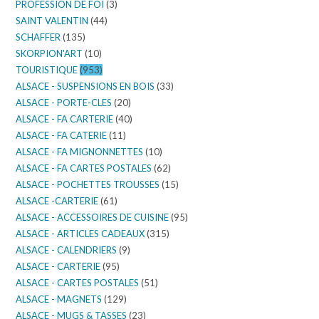
PROFESSION DE FOI
(3)
SAINT VALENTIN
(44)
SCHAFFER
(135)
SKORPION'ART
(10)
TOURISTIQUE
(953)
ALSACE - SUSPENSIONS EN BOIS
(33)
ALSACE - PORTE-CLES
(20)
ALSACE - FA CARTERIE
(40)
ALSACE - FA CATERIE
(11)
ALSACE - FA MIGNONNETTES
(10)
ALSACE - FA CARTES POSTALES
(62)
ALSACE - POCHETTES TROUSSES
(15)
ALSACE -CARTERIE
(61)
ALSACE - ACCESSOIRES DE CUISINE
(95)
ALSACE - ARTICLES CADEAUX
(315)
ALSACE - CALENDRIERS
(9)
ALSACE - CARTERIE
(95)
ALSACE - CARTES POSTALES
(51)
ALSACE - MAGNETS
(129)
ALSACE - MUGS & TASSES
(23)