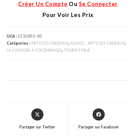
Créer Un Compte
Ou
Se Connecter
Pour Voir Les Prix
UGS :
CCSUSP2-30
Catégories :
ARTICLES CADEAUX
,
ALSACE - ARTICLES CADEAUX
,
LA CIGOGNE A COLOMBAGES
,
TOURISTIQUE
Partager sur Twitter
Partager sur Facebook