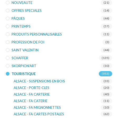
NOUVEAUTE
(21)
OFFRES SPECIALES
(14)
PÂQUES
(44)
PRINTEMPS
(57)
PRODUITS PERSONNALISABLES
(11)
PROFESSION DE FOI
(3)
SAINT VALENTIN
(44)
SCHAFFER
(135)
SKORPION'ART
(10)
TOURISTIQUE
(953)
ALSACE - SUSPENSIONS EN BOIS
(33)
ALSACE - PORTE-CLES
(20)
ALSACE - FA CARTERIE
(40)
ALSACE - FA CATERIE
(11)
ALSACE - FA MIGNONNETTES
(10)
ALSACE - FA CARTES POSTALES
(62)