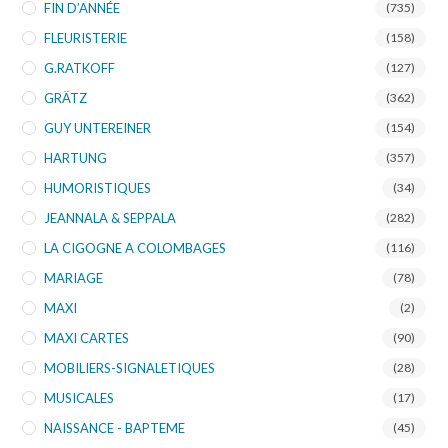
FIN D’ANNÉE
(735)
FLEURISTERIE
(158)
G.RATKOFF
(127)
GRÄTZ
(362)
GUY UNTEREINER
(154)
HARTUNG
(357)
HUMORISTIQUES
(34)
JEANNALA & SEPPALA
(282)
LA CIGOGNE A COLOMBAGES
(116)
MARIAGE
(78)
MAXI
(2)
MAXI CARTES
(90)
MOBILIERS-SIGNALETIQUES
(28)
MUSICALES
(17)
NAISSANCE - BAPTEME
(45)