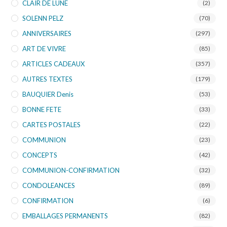
CLAIR DE LUNE
(2)
SOLENN PELZ
(70)
ANNIVERSAIRES
(297)
ART DE VIVRE
(85)
ARTICLES CADEAUX
(357)
AUTRES TEXTES
(179)
BAUQUIER Denis
(53)
BONNE FETE
(33)
CARTES POSTALES
(22)
COMMUNION
(23)
CONCEPTS
(42)
COMMUNION-CONFIRMATION
(32)
CONDOLEANCES
(89)
CONFIRMATION
(6)
EMBALLAGES PERMANENTS
(82)