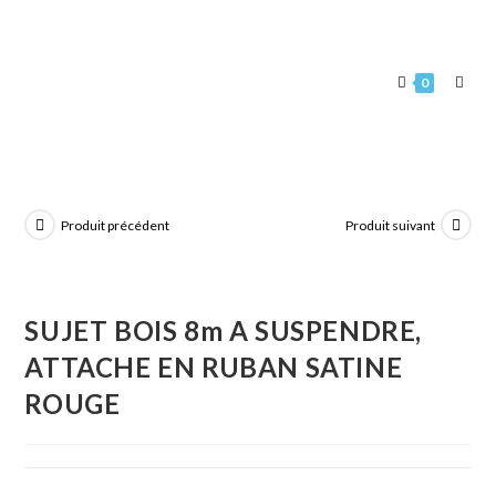
0
Produit précédent
Produit suivant
SUJET BOIS 8m A SUSPENDRE,
ATTACHE EN RUBAN SATINE
ROUGE