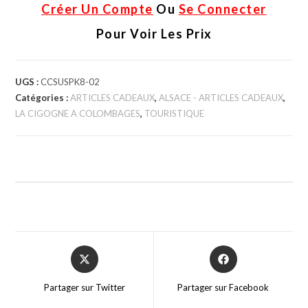
Créer Un Compte
Ou
Se Connecter
Pour Voir Les Prix
UGS :
CCSUSPK8-02
Catégories :
ARTICLES CADEAUX
,
ALSACE - ARTICLES CADEAUX
,
LA CIGOGNE A COLOMBAGES
,
TOURISTIQUE
Partager sur Twitter
Partager sur Facebook