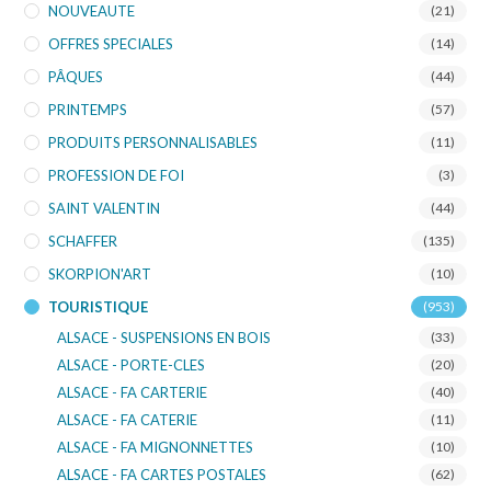
NOUVEAUTE
(21)
OFFRES SPECIALES
(14)
PÂQUES
(44)
PRINTEMPS
(57)
PRODUITS PERSONNALISABLES
(11)
PROFESSION DE FOI
(3)
SAINT VALENTIN
(44)
SCHAFFER
(135)
SKORPION'ART
(10)
TOURISTIQUE
(953)
ALSACE - SUSPENSIONS EN BOIS
(33)
ALSACE - PORTE-CLES
(20)
ALSACE - FA CARTERIE
(40)
ALSACE - FA CATERIE
(11)
ALSACE - FA MIGNONNETTES
(10)
ALSACE - FA CARTES POSTALES
(62)