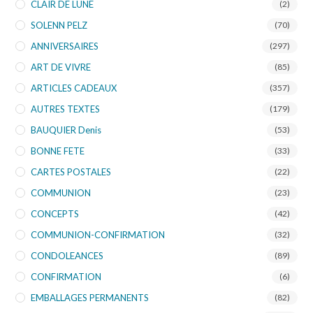
CLAIR DE LUNE
(2)
SOLENN PELZ
(70)
ANNIVERSAIRES
(297)
ART DE VIVRE
(85)
ARTICLES CADEAUX
(357)
AUTRES TEXTES
(179)
BAUQUIER Denis
(53)
BONNE FETE
(33)
CARTES POSTALES
(22)
COMMUNION
(23)
CONCEPTS
(42)
COMMUNION-CONFIRMATION
(32)
CONDOLEANCES
(89)
CONFIRMATION
(6)
EMBALLAGES PERMANENTS
(82)