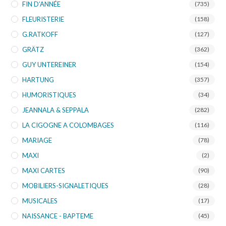
FIN D’ANNÉE
(735)
FLEURISTERIE
(158)
G.RATKOFF
(127)
GRÄTZ
(362)
GUY UNTEREINER
(154)
HARTUNG
(357)
HUMORISTIQUES
(34)
JEANNALA & SEPPALA
(282)
LA CIGOGNE A COLOMBAGES
(116)
MARIAGE
(78)
MAXI
(2)
MAXI CARTES
(90)
MOBILIERS-SIGNALETIQUES
(28)
MUSICALES
(17)
NAISSANCE - BAPTEME
(45)