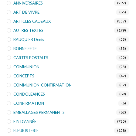
ANNIVERSAIRES
(297)
ART DE VIVRE
(85)
ARTICLES CADEAUX
(357)
AUTRES TEXTES
(179)
BAUQUIER Denis
(53)
BONNE FETE
(33)
CARTES POSTALES
(22)
COMMUNION
(23)
CONCEPTS
(42)
COMMUNION-CONFIRMATION
(32)
CONDOLEANCES
(89)
CONFIRMATION
(6)
EMBALLAGES PERMANENTS
(82)
FIN D’ANNÉE
(735)
FLEURISTERIE
(158)