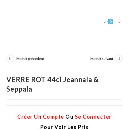
0
Produit précédent
Produit suivant
VERRE ROT 44cl Jeannala &
Seppala
Créer Un Compte
Ou
Se Connecter
Pour Voir Les Prix