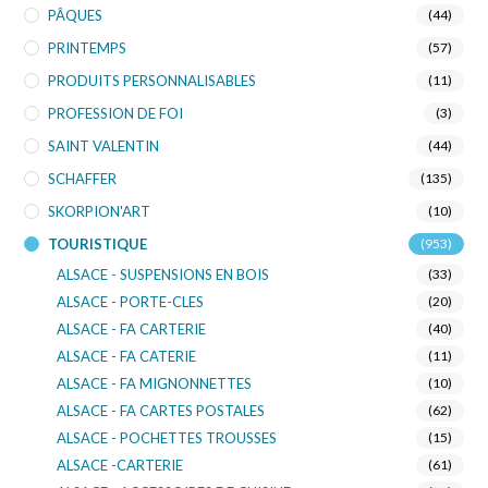
PÂQUES
(44)
PRINTEMPS
(57)
PRODUITS PERSONNALISABLES
(11)
PROFESSION DE FOI
(3)
SAINT VALENTIN
(44)
SCHAFFER
(135)
SKORPION'ART
(10)
TOURISTIQUE
(953)
ALSACE - SUSPENSIONS EN BOIS
(33)
ALSACE - PORTE-CLES
(20)
ALSACE - FA CARTERIE
(40)
ALSACE - FA CATERIE
(11)
ALSACE - FA MIGNONNETTES
(10)
ALSACE - FA CARTES POSTALES
(62)
ALSACE - POCHETTES TROUSSES
(15)
ALSACE -CARTERIE
(61)