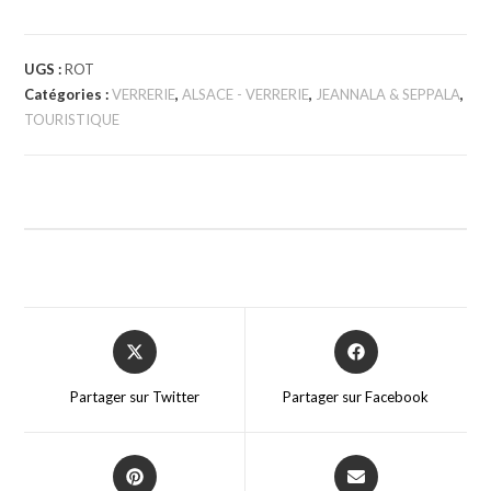
UGS :
ROT
Catégories :
VERRERIE
,
ALSACE - VERRERIE
,
JEANNALA & SEPPALA
,
TOURISTIQUE
Partager sur Twitter
Partager sur Facebook