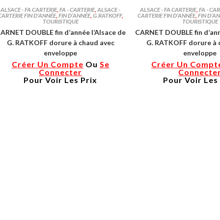
ALSACE - FA CARTERIE
,
FA - CARTERIE
,
ALSACE -
ALSACE - FA CARTERIE
,
FA - CA
CARTERIE FIN D’ANNÉE
,
FIN D’ANNÉE
,
G.RATKOFF
,
CARTERIE FIN D’ANNÉE
,
FIN D’A
TOURISTIQUE
TOURISTIQUE
ARNET DOUBLE fin d’année l’Alsace de
CARNET DOUBLE fin d’anné
G. RATKOFF dorure à chaud avec
G. RATKOFF dorure à 
enveloppe
enveloppe
Créer Un Compte
Ou
Se
Créer Un Compt
Connecter
Connecte
Pour Voir Les Prix
Pour Voir Les