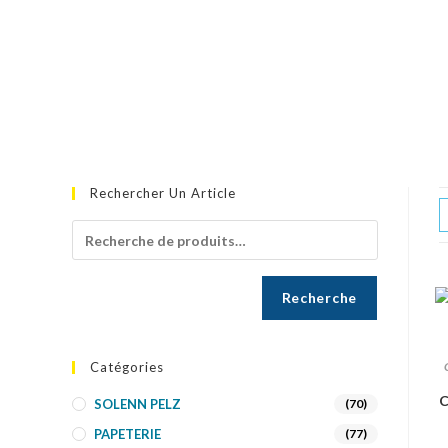
Rechercher Un Article
Recherche
Catégories
C
SOLENN PELZ
(70)
PAPETERIE
(77)