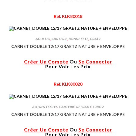
Réf. KLK80018
ADULTES
,
CARTERIE
,
BONNE FETE
,
GRÄTZ
CARNET DOUBLE 12/17 GRAETZ NATURE + ENVELOPPE
Créer Un Compte
Ou
Se Connecter
Pour Voir Les Prix
Réf. KLK80020
AUTRES TEXTES
,
CARTERIE
,
RETRAITE
,
GRÄTZ
CARNET DOUBLE 12/17 GRAETZ NATURE + ENVELOPPE
Créer Un Compte
Ou
Se Connecter
Pour Voir Les Prix