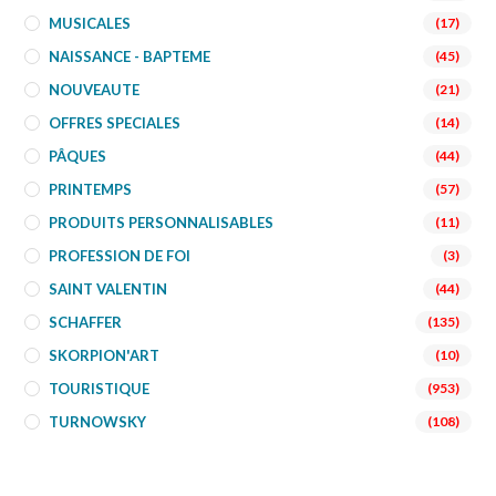
MUSICALES
(17)
NAISSANCE - BAPTEME
(45)
NOUVEAUTE
(21)
OFFRES SPECIALES
(14)
PÂQUES
(44)
PRINTEMPS
(57)
PRODUITS PERSONNALISABLES
(11)
PROFESSION DE FOI
(3)
SAINT VALENTIN
(44)
SCHAFFER
(135)
SKORPION'ART
(10)
TOURISTIQUE
(953)
TURNOWSKY
(108)