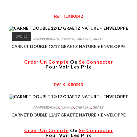
Réf. KLK80042
ÉPUISÉ
ANNIVERSAIRES
,
FEMMES
,
CARTERIE
,
GRÄTZ
CARNET DOUBLE 12/17 GRAETZ NATURE + ENVELOPPE
Créer Un Compte
Ou
Se Connecter
Pour Voir Les Prix
Réf. KLK80043
ANNIVERSAIRES
,
FEMMES
,
CARTERIE
,
GRÄTZ
CARNET DOUBLE 12/17 GRAETZ NATURE + ENVELOPPE
Créer Un Compte
Ou
Se Connecter
Pour Voir Les Prix