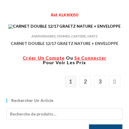
Réf. KLK80050
ANNIVERSAIRES
,
FEMMES
,
CARTERIE
,
GRÄTZ
CARNET DOUBLE 12/17 GRAETZ NATURE + ENVELOPPE
Créer Un Compte
Ou
Se Connecter
Pour Voir Les Prix
1
2
3
Rechercher Un Article