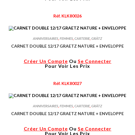
Réf. KLK80026
ANNIVERSAIRES
,
FEMMES
,
CARTERIE
,
GRÄTZ
CARNET DOUBLE 12/17 GRAETZ NATURE + ENVELOPPE
Créer Un Compte
Ou
Se Connecter
Pour Voir Les Prix
Réf. KLK80027
ANNIVERSAIRES
,
FEMMES
,
CARTERIE
,
GRÄTZ
CARNET DOUBLE 12/17 GRAETZ NATURE + ENVELOPPE
Créer Un Compte
Ou
Se Connecter
Pour Voir Les Prix