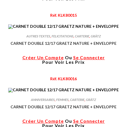
Réf. KLK80015
AUTRES TEXTES
,
FELICITATIONS
,
CARTERIE
,
GRÄTZ
CARNET DOUBLE 12/17 GRAETZ NATURE + ENVELOPPE
Créer Un Compte
Ou
Se Connecter
Pour Voir Les Prix
Réf. KLK80016
ANNIVERSAIRES
,
FEMMES
,
CARTERIE
,
GRÄTZ
CARNET DOUBLE 12/17 GRAETZ NATURE + ENVELOPPE
Créer Un Compte
Ou
Se Connecter
Pour Voir Les Prix