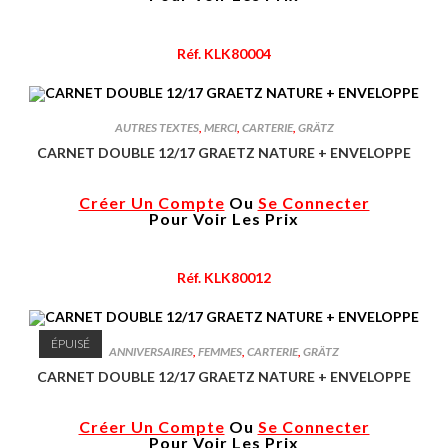
Réf. KLK80004
AUTRES TEXTES
,
MERCI
,
CARTERIE
,
GRÄTZ
CARNET DOUBLE 12/17 GRAETZ NATURE + ENVELOPPE
Créer Un Compte
Ou
Se Connecter
Pour Voir Les Prix
Réf. KLK80012
ÉPUISÉ
ANNIVERSAIRES
,
FEMMES
,
CARTERIE
,
GRÄTZ
CARNET DOUBLE 12/17 GRAETZ NATURE + ENVELOPPE
Créer Un Compte
Ou
Se Connecter
Pour Voir Les Prix