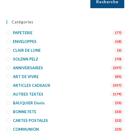
Recherche
Catégories
PAPETERIE
(77)
ENVELOPPES
(18)
CLAIR DE LUNE
(2)
SOLENN PELZ
(70)
ANNIVERSAIRES
(297)
ART DE VIVRE
(85)
ARTICLES CADEAUX
(357)
AUTRES TEXTES
(179)
BAUQUIER Denis
(53)
BONNE FETE
(33)
CARTES POSTALES
(22)
COMMUNION
(23)