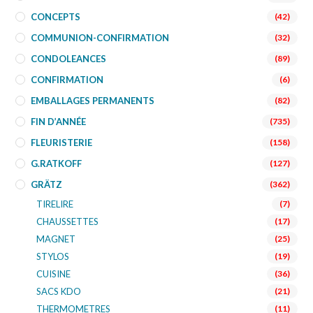
CONCEPTS
(42)
COMMUNION-CONFIRMATION
(32)
CONDOLEANCES
(89)
CONFIRMATION
(6)
EMBALLAGES PERMANENTS
(82)
FIN D’ANNÉE
(735)
FLEURISTERIE
(158)
G.RATKOFF
(127)
GRÄTZ
(362)
TIRELIRE
(7)
CHAUSSETTES
(17)
MAGNET
(25)
STYLOS
(19)
CUISINE
(36)
SACS KDO
(21)
THERMOMETRES
(11)