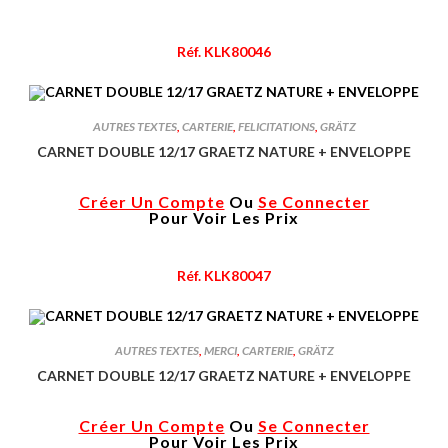
Réf. KLK80046
AUTRES TEXTES
,
CARTERIE
,
FELICITATIONS
,
GRÄTZ
CARNET DOUBLE 12/17 GRAETZ NATURE + ENVELOPPE
Créer Un Compte
Ou
Se Connecter
Pour Voir Les Prix
Réf. KLK80047
AUTRES TEXTES
,
MERCI
,
CARTERIE
,
GRÄTZ
CARNET DOUBLE 12/17 GRAETZ NATURE + ENVELOPPE
Créer Un Compte
Ou
Se Connecter
Pour Voir Les Prix