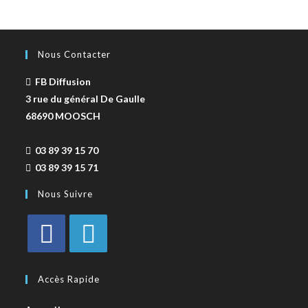
Nous Contacter
FB Diffusion
3 rue du général De Gaulle
68690 MOOSCH
03 89 39 15 70
03 89 39 15 71
Nous Suivre
Accès Rapide