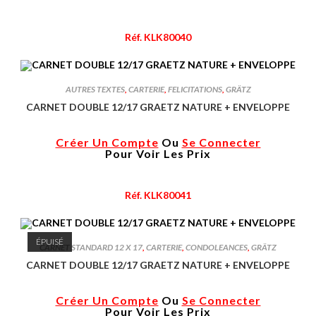
Réf. KLK80040
AUTRES TEXTES
,
CARTERIE
,
FELICITATIONS
,
GRÄTZ
CARNET DOUBLE 12/17 GRAETZ NATURE + ENVELOPPE
Créer Un Compte
Ou
Se Connecter
Pour Voir Les Prix
Réf. KLK80041
ÉPUISÉ
CARNET STANDARD 12 X 17
,
CARTERIE
,
CONDOLEANCES
,
GRÄTZ
CARNET DOUBLE 12/17 GRAETZ NATURE + ENVELOPPE
Créer Un Compte
Ou
Se Connecter
Pour Voir Les Prix