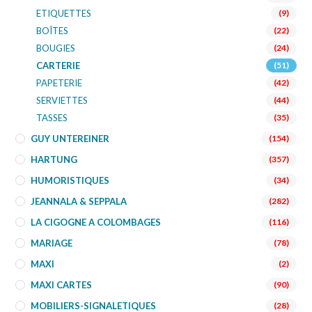
ETIQUETTES
(9)
BOÎTES
(22)
BOUGIES
(24)
CARTERIE
(51)
PAPETERIE
(42)
SERVIETTES
(44)
TASSES
(35)
GUY UNTEREINER
(154)
HARTUNG
(357)
HUMORISTIQUES
(34)
JEANNALA & SEPPALA
(282)
LA CIGOGNE A COLOMBAGES
(116)
MARIAGE
(78)
MAXI
(2)
MAXI CARTES
(90)
MOBILIERS-SIGNALETIQUES
(28)