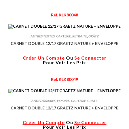
Réf. KLK80048
AUTRES TEXTES
,
CARTERIE
,
RETRAITE
,
GRÄTZ
CARNET DOUBLE 12/17 GRAETZ NATURE + ENVELOPPE
Créer Un Compte
Ou
Se Connecter
Pour Voir Les Prix
Réf. KLK80049
ANNIVERSAIRES
,
FEMMES
,
CARTERIE
,
GRÄTZ
CARNET DOUBLE 12/17 GRAETZ NATURE + ENVELOPPE
Créer Un Compte
Ou
Se Connecter
Pour Voir Les Prix