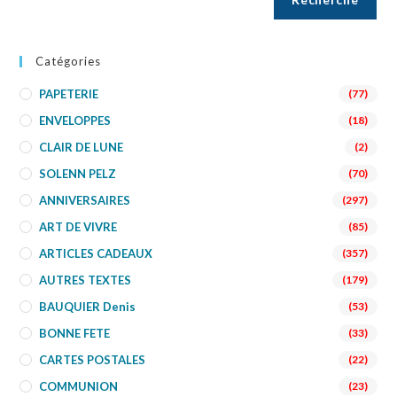
Catégories
PAPETERIE
(77)
ENVELOPPES
(18)
CLAIR DE LUNE
(2)
SOLENN PELZ
(70)
ANNIVERSAIRES
(297)
ART DE VIVRE
(85)
ARTICLES CADEAUX
(357)
AUTRES TEXTES
(179)
BAUQUIER Denis
(53)
BONNE FETE
(33)
CARTES POSTALES
(22)
COMMUNION
(23)