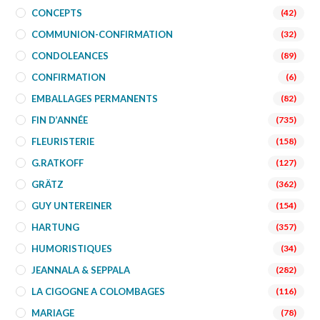
CONCEPTS
(42)
COMMUNION-CONFIRMATION
(32)
CONDOLEANCES
(89)
CONFIRMATION
(6)
EMBALLAGES PERMANENTS
(82)
FIN D’ANNÉE
(735)
FLEURISTERIE
(158)
G.RATKOFF
(127)
GRÄTZ
(362)
GUY UNTEREINER
(154)
HARTUNG
(357)
HUMORISTIQUES
(34)
JEANNALA & SEPPALA
(282)
LA CIGOGNE A COLOMBAGES
(116)
MARIAGE
(78)