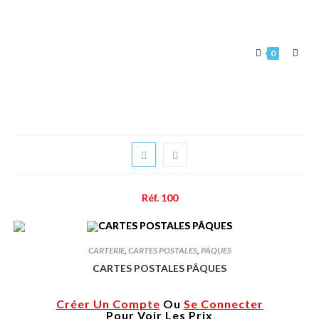
0
Réf. 100
CARTERIE
,
CARTES POSTALES
,
PÂQUES
CARTES POSTALES PÂQUES
Créer Un Compte
Ou
Se Connecter
Pour Voir Les Prix