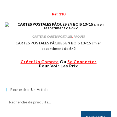
Réf. 110
CARTERIE
,
CARTES POSTALES
,
PÂQUES
CARTES POSTALES PÂQUES EN BOIS 10×15 cm en
assortiment de 6×2
Créer Un Compte
Ou
Se Connecter
Pour Voir Les Prix
Rechercher Un Article
Recherche