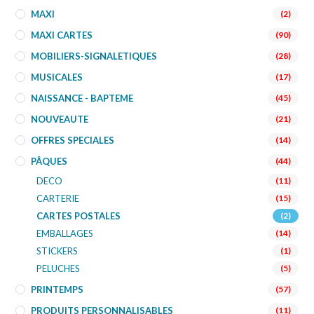
MAXI
(2)
MAXI CARTES
(90)
MOBILIERS-SIGNALETIQUES
(28)
MUSICALES
(17)
NAISSANCE - BAPTEME
(45)
NOUVEAUTE
(21)
OFFRES SPECIALES
(14)
PÂQUES
(44)
DECO
(11)
CARTERIE
(15)
CARTES POSTALES
(2)
EMBALLAGES
(14)
STICKERS
(1)
PELUCHES
(5)
PRINTEMPS
(57)
PRODUITS PERSONNALISABLES
(11)