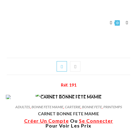
0
Réf. 191
ADULTES
,
BONNE FETE MAMIE
,
CARTERIE
,
BONNE FETE
,
PRINTEMPS
CARNET BONNE FETE MAMIE
Créer Un Compte
Ou
Se Connecter
Pour Voir Les Prix