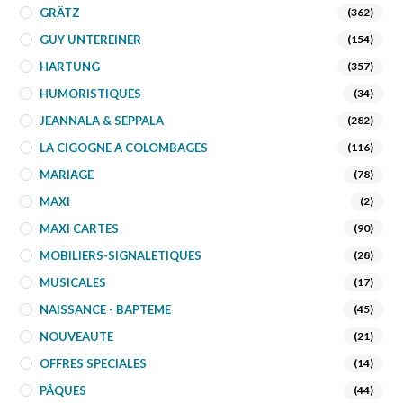
GRÄTZ
(362)
GUY UNTEREINER
(154)
HARTUNG
(357)
HUMORISTIQUES
(34)
JEANNALA & SEPPALA
(282)
LA CIGOGNE A COLOMBAGES
(116)
MARIAGE
(78)
MAXI
(2)
MAXI CARTES
(90)
MOBILIERS-SIGNALETIQUES
(28)
MUSICALES
(17)
NAISSANCE - BAPTEME
(45)
NOUVEAUTE
(21)
OFFRES SPECIALES
(14)
PÂQUES
(44)