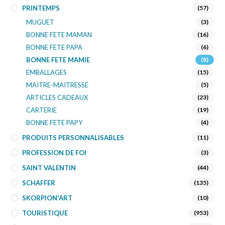
PRINTEMPS
(57)
MUGUET
(3)
BONNE FETE MAMAN
(16)
BONNE FETE PAPA
(6)
BONNE FETE MAMIE
(8)
EMBALLAGES
(15)
MAITRE-MAITRESSE
(5)
ARTICLES CADEAUX
(23)
CARTERIE
(19)
BONNE FETE PAPY
(4)
PRODUITS PERSONNALISABLES
(11)
PROFESSION DE FOI
(3)
SAINT VALENTIN
(44)
SCHAFFER
(135)
SKORPION'ART
(10)
TOURISTIQUE
(953)