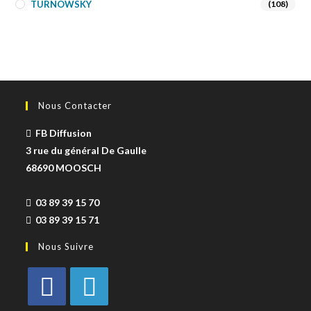
TURNOWSKY
(108)
Nous Contacter
FB Diffusion
3 rue du général De Gaulle
68690 MOOSCH
03 89 39 15 70
03 89 39 15 71
Nous Suivre