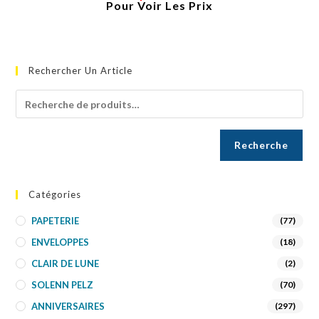
Pour Voir Les Prix
Rechercher Un Article
Recherche
Catégories
PAPETERIE
(77)
ENVELOPPES
(18)
CLAIR DE LUNE
(2)
SOLENN PELZ
(70)
ANNIVERSAIRES
(297)