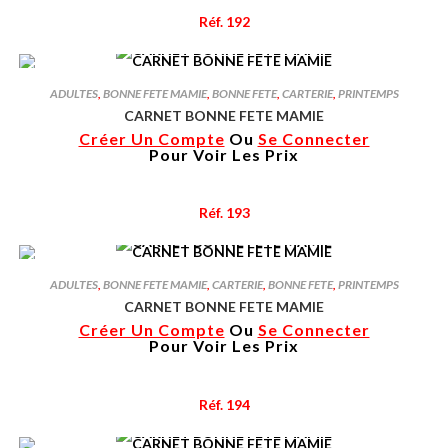
Réf. 192
ADULTES
,
BONNE FETE MAMIE
,
BONNE FETE
,
CARTERIE
,
PRINTEMPS
CARNET BONNE FETE MAMIE
Créer Un Compte
Ou
Se Connecter
Pour Voir Les Prix
Réf. 193
ADULTES
,
BONNE FETE MAMIE
,
CARTERIE
,
BONNE FETE
,
PRINTEMPS
CARNET BONNE FETE MAMIE
Créer Un Compte
Ou
Se Connecter
Pour Voir Les Prix
Réf. 194