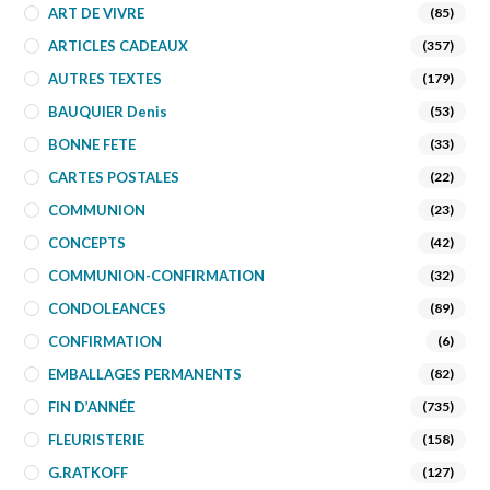
ART DE VIVRE
(85)
ARTICLES CADEAUX
(357)
AUTRES TEXTES
(179)
BAUQUIER Denis
(53)
BONNE FETE
(33)
CARTES POSTALES
(22)
COMMUNION
(23)
CONCEPTS
(42)
COMMUNION-CONFIRMATION
(32)
CONDOLEANCES
(89)
CONFIRMATION
(6)
EMBALLAGES PERMANENTS
(82)
FIN D’ANNÉE
(735)
FLEURISTERIE
(158)
G.RATKOFF
(127)