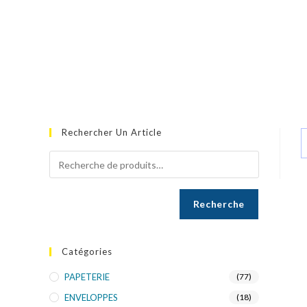
Rechercher Un Article
Recherche
Catégories
PAPETERIE
(77)
ENVELOPPES
(18)