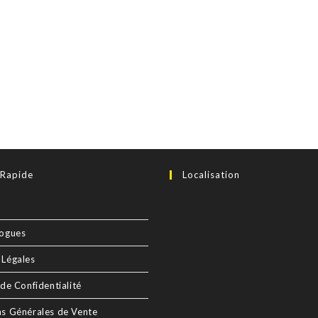
 Rapide
Localisation
logues
 Légales
 de Confidentialité
ns Générales de Vente