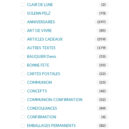
CLAIR DE LUNE
(2)
SOLENN PELZ
(70)
ANNIVERSAIRES
(297)
ART DE VIVRE
(85)
ARTICLES CADEAUX
(359)
AUTRES TEXTES
(179)
BAUQUIER Denis
(53)
BONNE FETE
(33)
CARTES POSTALES
(22)
COMMUNION
(23)
CONCEPTS
(42)
COMMUNION-CONFIRMATION
(32)
CONDOLEANCES
(89)
CONFIRMATION
(6)
EMBALLAGES PERMANENTS
(82)