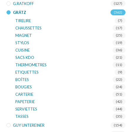
G.RATKOFF
(127)
GRÄTZ
(362)
TIRELIRE
(7)
CHAUSSETTES
(17)
MAGNET
(25)
STYLOS
(19)
CUISINE
(36)
SACS KDO
(21)
THERMOMETRES
(11)
ETIQUETTES
(9)
BOÎTES
(22)
BOUGIES
(24)
CARTERIE
(51)
PAPETERIE
(42)
SERVIETTES
(44)
TASSES
(35)
GUY UNTEREINER
(154)