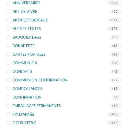
ANNIVERSAIRES
(297)
ART DE VIVRE
(85)
ARTICLES CADEAUX
(357)
AUTRES TEXTES
(179)
BAUQUIER Denis
(53)
BONNE FETE
(33)
CARTES POSTALES
(22)
COMMUNION
(23)
CONCEPTS
(42)
COMMUNION-CONFIRMATION
(32)
CONDOLEANCES
(89)
CONFIRMATION
(6)
EMBALLAGES PERMANENTS
(82)
FIN D’ANNÉE
(735)
FLEURISTERIE
(158)