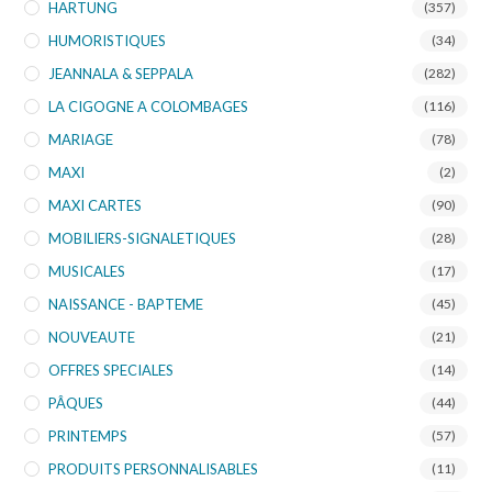
HARTUNG
(357)
HUMORISTIQUES
(34)
JEANNALA & SEPPALA
(282)
LA CIGOGNE A COLOMBAGES
(116)
MARIAGE
(78)
MAXI
(2)
MAXI CARTES
(90)
MOBILIERS-SIGNALETIQUES
(28)
MUSICALES
(17)
NAISSANCE - BAPTEME
(45)
NOUVEAUTE
(21)
OFFRES SPECIALES
(14)
PÂQUES
(44)
PRINTEMPS
(57)
PRODUITS PERSONNALISABLES
(11)