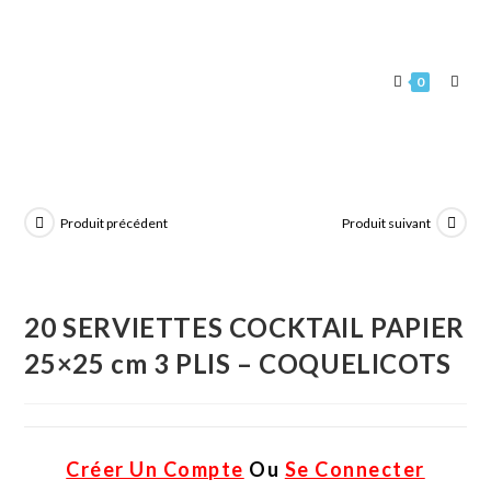
0
Produit précédent
Produit suivant
20 SERVIETTES COCKTAIL PAPIER
25×25 cm 3 PLIS – COQUELICOTS
Créer Un Compte
Ou
Se Connecter