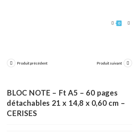
0
Produit précédent
Produit suivant
BLOC NOTE – Ft A5 – 60 pages
détachables 21 x 14,8 x 0,60 cm –
CERISES