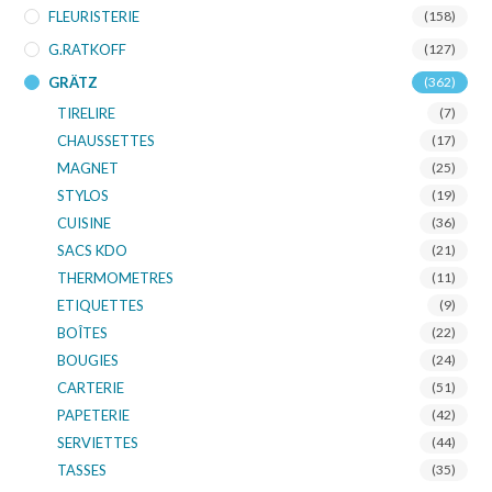
FLEURISTERIE
(158)
G.RATKOFF
(127)
GRÄTZ
(362)
TIRELIRE
(7)
CHAUSSETTES
(17)
MAGNET
(25)
STYLOS
(19)
CUISINE
(36)
SACS KDO
(21)
THERMOMETRES
(11)
ETIQUETTES
(9)
BOÎTES
(22)
BOUGIES
(24)
CARTERIE
(51)
PAPETERIE
(42)
SERVIETTES
(44)
TASSES
(35)