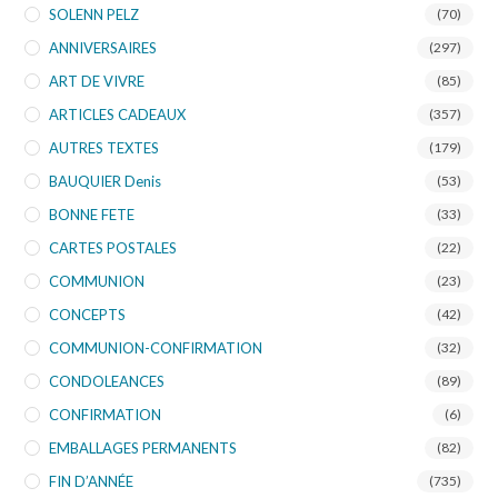
SOLENN PELZ
(70)
ANNIVERSAIRES
(297)
ART DE VIVRE
(85)
ARTICLES CADEAUX
(357)
AUTRES TEXTES
(179)
BAUQUIER Denis
(53)
BONNE FETE
(33)
CARTES POSTALES
(22)
COMMUNION
(23)
CONCEPTS
(42)
COMMUNION-CONFIRMATION
(32)
CONDOLEANCES
(89)
CONFIRMATION
(6)
EMBALLAGES PERMANENTS
(82)
FIN D’ANNÉE
(735)