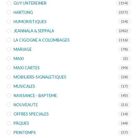
GUY UNTEREINER
(154)
HARTUNG
(357)
HUMORISTIQUES
(34)
JEANNALA & SEPPALA
(282)
LA CIGOGNE A COLOMBAGES
(116)
MARIAGE
(78)
MAXI
(2)
MAXI CARTES
(90)
MOBILIERS-SIGNALETIQUES
(28)
MUSICALES
(17)
NAISSANCE - BAPTEME
(45)
NOUVEAUTE
(21)
OFFRES SPECIALES
(14)
PÂQUES
(44)
PRINTEMPS
(57)