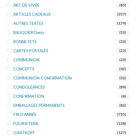
ART DE VIVRE
(85)
ARTICLES CADEAUX
(357)
AUTRES TEXTES
(179)
BAUQUIER Denis
(53)
BONNE FETE
(33)
CARTES POSTALES
(22)
COMMUNION
(23)
CONCEPTS
(42)
COMMUNION-CONFIRMATION
(32)
CONDOLEANCES
(89)
CONFIRMATION
(6)
EMBALLAGES PERMANENTS
(82)
FIN D’ANNÉE
(735)
FLEURISTERIE
(158)
G.RATKOFF
(127)