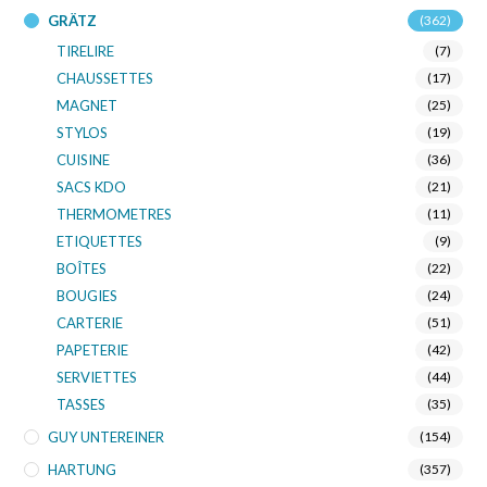
GRÄTZ
(362)
TIRELIRE
(7)
CHAUSSETTES
(17)
MAGNET
(25)
STYLOS
(19)
CUISINE
(36)
SACS KDO
(21)
THERMOMETRES
(11)
ETIQUETTES
(9)
BOÎTES
(22)
BOUGIES
(24)
CARTERIE
(51)
PAPETERIE
(42)
SERVIETTES
(44)
TASSES
(35)
GUY UNTEREINER
(154)
HARTUNG
(357)