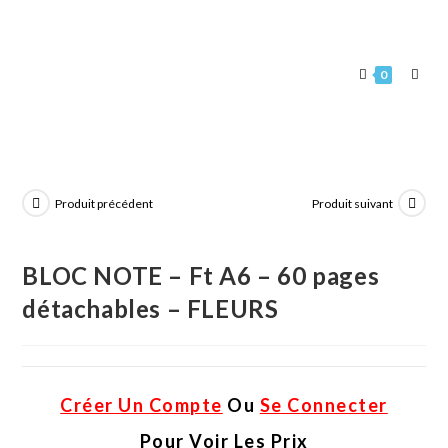
0
Produit précédent
Produit suivant
BLOC NOTE – Ft A6 – 60 pages
détachables – FLEURS
Créer Un Compte
Ou
Se Connecter
Pour Voir Les Prix