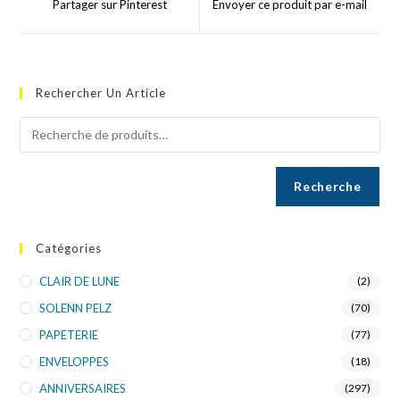
Partager sur Pinterest
Envoyer ce produit par e-mail
Rechercher Un Article
Recherche
Catégories
CLAIR DE LUNE
(2)
SOLENN PELZ
(70)
PAPETERIE
(77)
ENVELOPPES
(18)
ANNIVERSAIRES
(297)