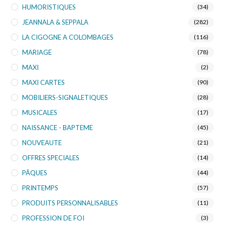
HUMORISTIQUES
(34)
JEANNALA & SEPPALA
(282)
LA CIGOGNE A COLOMBAGES
(116)
MARIAGE
(78)
MAXI
(2)
MAXI CARTES
(90)
MOBILIERS-SIGNALETIQUES
(28)
MUSICALES
(17)
NAISSANCE - BAPTEME
(45)
NOUVEAUTE
(21)
OFFRES SPECIALES
(14)
PÂQUES
(44)
PRINTEMPS
(57)
PRODUITS PERSONNALISABLES
(11)
PROFESSION DE FOI
(3)