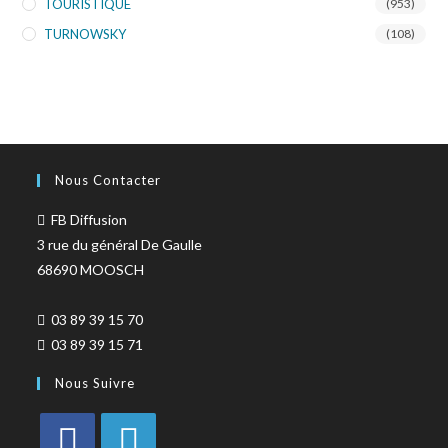
TOURISTIQUE
(953)
TURNOWSKY
(108)
Nous Contacter
FB Diffusion
3 rue du général De Gaulle
68690 MOOSCH
03 89 39 15 70
03 89 39 15 71
Nous Suivre