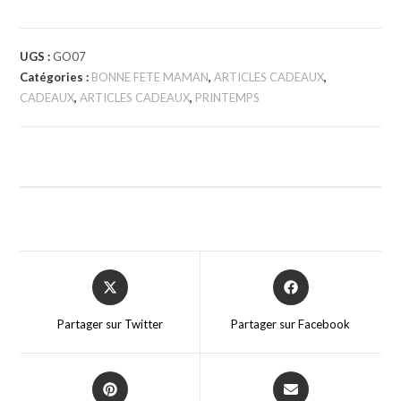
UGS :
GO07
Catégories :
BONNE FETE MAMAN
,
ARTICLES CADEAUX
,
CADEAUX
,
ARTICLES CADEAUX
,
PRINTEMPS
Partager sur Twitter
Partager sur Facebook