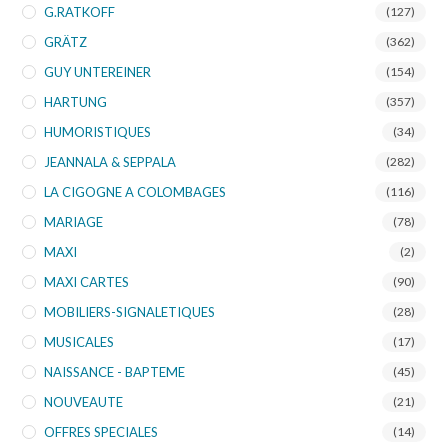
G.RATKOFF
(127)
GRÄTZ
(362)
GUY UNTEREINER
(154)
HARTUNG
(357)
HUMORISTIQUES
(34)
JEANNALA & SEPPALA
(282)
LA CIGOGNE A COLOMBAGES
(116)
MARIAGE
(78)
MAXI
(2)
MAXI CARTES
(90)
MOBILIERS-SIGNALETIQUES
(28)
MUSICALES
(17)
NAISSANCE - BAPTEME
(45)
NOUVEAUTE
(21)
OFFRES SPECIALES
(14)