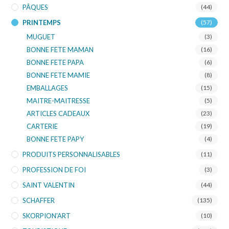
PÂQUES
(44)
PRINTEMPS
(57)
MUGUET
(3)
BONNE FETE MAMAN
(16)
BONNE FETE PAPA
(6)
BONNE FETE MAMIE
(8)
EMBALLAGES
(15)
MAITRE-MAITRESSE
(5)
ARTICLES CADEAUX
(23)
CARTERIE
(19)
BONNE FETE PAPY
(4)
PRODUITS PERSONNALISABLES
(11)
PROFESSION DE FOI
(3)
SAINT VALENTIN
(44)
SCHAFFER
(135)
SKORPION'ART
(10)