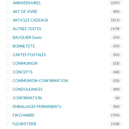
ANNIVERSAIRES
(297)
ART DE VIVRE
(85)
ARTICLES CADEAUX
(357)
AUTRES TEXTES
(179)
BAUQUIER Denis
(53)
BONNE FETE
(33)
CARTES POSTALES
(22)
COMMUNION
(23)
CONCEPTS
(42)
COMMUNION-CONFIRMATION
(32)
CONDOLEANCES
(89)
CONFIRMATION
(6)
EMBALLAGES PERMANENTS
(82)
FIN D’ANNÉE
(735)
FLEURISTERIE
(158)