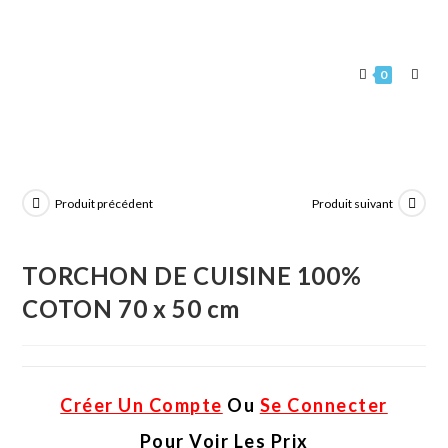
0
Produit précédent
Produit suivant
TORCHON DE CUISINE 100%
COTON 70 x 50 cm
Créer Un Compte
Ou
Se Connecter
Pour Voir Les Prix