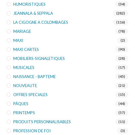
HUMORISTIQUES
(34)
JEANNALA & SEPPALA
(282)
LA CIGOGNE A COLOMBAGES
(116)
MARIAGE
(78)
MAXI
(2)
MAXI CARTES
(90)
MOBILIERS-SIGNALETIQUES
(28)
MUSICALES
(17)
NAISSANCE - BAPTEME
(45)
NOUVEAUTE
(21)
OFFRES SPECIALES
(15)
PÂQUES
(44)
PRINTEMPS
(57)
PRODUITS PERSONNALISABLES
(11)
PROFESSION DE FOI
(3)