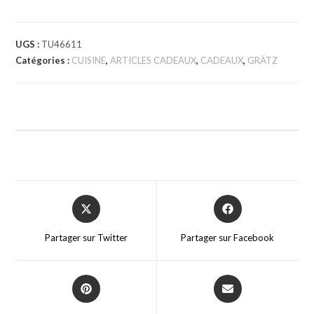
UGS :
TU46611
Catégories :
CUISINE
,
ARTICLES CADEAUX
,
CADEAUX
,
GRÄTZ
Partager sur Twitter
Partager sur Facebook