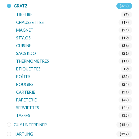
GRÄTZ
(362)
TIRELIRE
(7)
CHAUSSETTES
(17)
MAGNET
(25)
STYLOS
(19)
CUISINE
(36)
SACS KDO
(21)
THERMOMETRES
(11)
ETIQUETTES
(9)
BOÎTES
(22)
BOUGIES
(24)
CARTERIE
(51)
PAPETERIE
(42)
SERVIETTES
(44)
TASSES
(35)
GUY UNTEREINER
(154)
HARTUNG
(357)