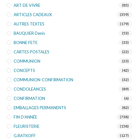
ART DE VIVRE
(85)
ARTICLES CADEAUX
(359)
AUTRES TEXTES
(179)
BAUQUIER Denis
(53)
BONNE FETE
(33)
CARTES POSTALES
(22)
COMMUNION
(23)
CONCEPTS
(42)
COMMUNION-CONFIRMATION
(32)
CONDOLEANCES
(89)
CONFIRMATION
(6)
EMBALLAGES PERMANENTS
(82)
FIN D’ANNÉE
(738)
FLEURISTERIE
(158)
G.RATKOFF
(127)